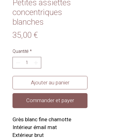
Petites assiettes
concentriques
blanches
Prix
35,00 €
Quantité
*
Ajouter au panier
Commander et payer
Grès blanc fine chamotte
Intérieur émail mat
Extérieur brut