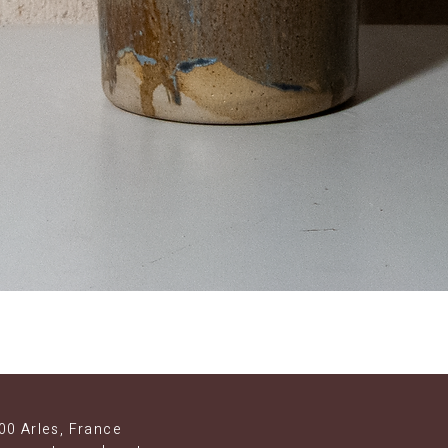
Aperçu rapide
00 Arles, France