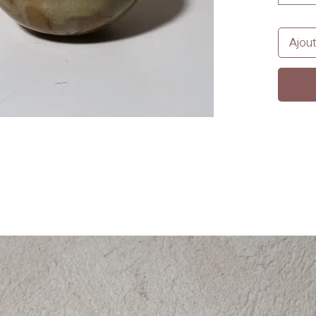
Ajout