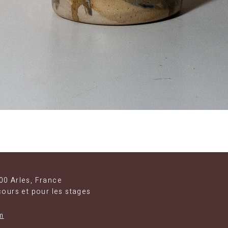
Aperçu rapide
00 Arles, France
cours et pour les stages
m