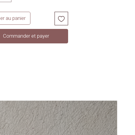
er au panier
Commander et payer