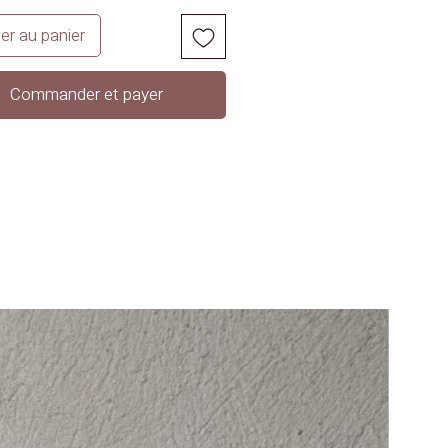
er au panier
Commander et payer