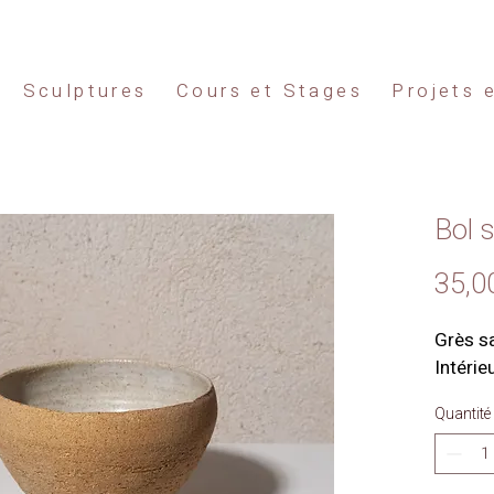
Sculptures
Cours et Stages
Projets 
Bol 
35,0
Grès sa
Intérie
Quantité