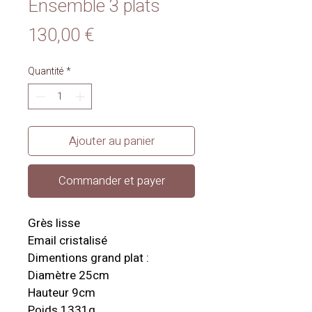
Ensemble 3 plats
Prix
130,00 €
Quantité
*
Ajouter au panier
Commander et payer
Grès lisse
Email cristalisé
Dimentions grand plat :
Diamètre 25cm
Hauteur 9cm
Poids 1331g