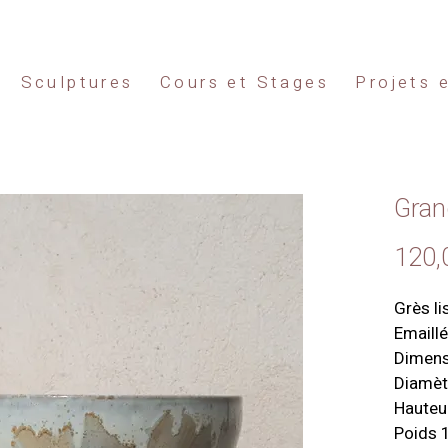
Sculptures
Cours et Stages
Projets 
Gran
120,
Grès li
Emaillé
Dimens
Diamèt
Hauteu
Poids 