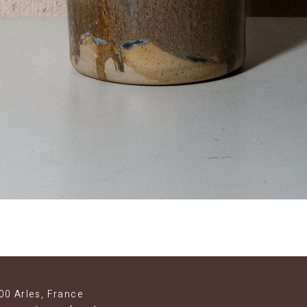
Aperçu rapide
00 Arles, France