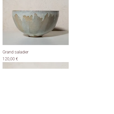
Grand saladier
Prix
120,00 €