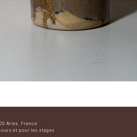
Aperçu rapide
00 Arles, France
cours et pour les stages