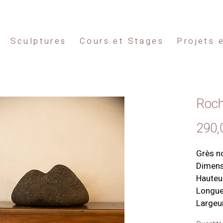
Sculptures
Cours et Stages
Projets 
Roch
290,
Grès n
Dimens
Hauteu
Longue
Largeu