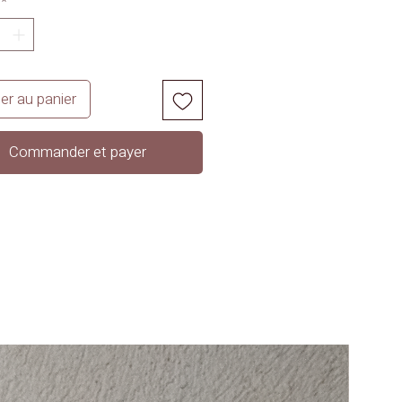
*
er au panier
Commander et payer